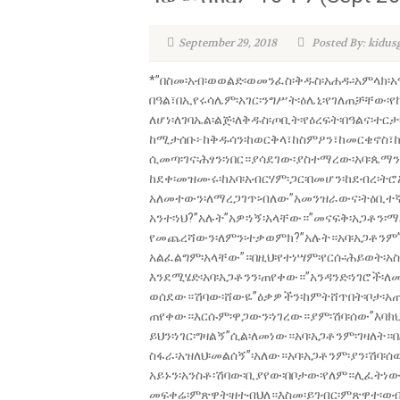
September 29, 2018
Posted By: kidu
*”በስመ፡አብ፡ወወልድ፡ወመንፈስ፡ቅዱስ፡አሐዱ፡አምላክ፡አ
በዓል፣በኢየሩሳሌም፡አገር፡ንግሥት፡ዕሌኒ፡የገለጠቻቸው፡የከ
ለሆነ፡ለገባኤል፡ልጅ፡ለቅዱስ፡ጦቢት፡የዕረፍት፡በዓልና፡ተርታ፡
ከሚታሰቡ፦ከቅዱሳን፡ከወርቅላ፣ከስምዖን፣ከመርቄኖስ፣ከሐ
ሲመጣ፡ገና፡ሕፃን፡ነበር።ያሳደገው፡ያስተማረው፡አባ፡ጴማን፡
ከደቀ፡መዝሙሩ፡ከአባ፡አብርሃም፡ጋር፡በመሆን፡ከደብረ፡ትሮ
አለመተውን፡ለማረጋገጥ፡ብለው”አመንዝራውና፡ትዕቢተኛው፡
አንተ፡ነህ?”አሉት”አዎ፡ነኝ፡አላቸው።”መናፍቅ፡አጋቶን፡
የመጨረሻውን፡ለምን፡ተቃወምክ?”አሉት።አባ፡አጋቶንም”
አልፈልግም፡አላቸው”።በዚህ፡የተነሣም፡የርሱ፡ሕይወት፡አስደ
እንደሚሄድ፡አባ፡አጋቶንን፡ጠየቀው።”አንዳንድ፡ነገሮች፡
ወሰደው።ሽባው፡ሸውዬ”ዕቃዎችን፡ከምትሸጥበት፡ቦታ፡አጠገ
ጠየቀው።እርሱም፡ዋጋውን፡ነገረው።ያም፡ሽባ፡ሰው”እባክህ፡
ይህን፡ነገር፡ግዛልኝ”ሲል፡ለመነው።አባ፡አጋቶንም፡ገዛለት
ስፋራ፡አዝለህ፡መልሰኝ”፡አለው።አባ፡አጋቶንም፡ያን፡ሽባ፡
አይኑን፡አንስቶ፡ሽባው፡ቢያየው፡በቦታው፡የለም።ሊፈትነው
መፍቀሬ፡ምጽዋት፡ዘተብህለ።እስመ፡ይገብር፡ምጽዋተ፡ወብዙኀ